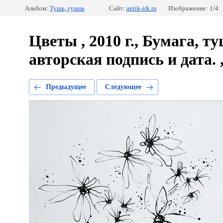
Альбом:
Тушь, гуашь
Сайт:
antik-irk.ru
Изображение: 1/4
Цветы , 2010 г., Бумага, т
авторская подпись и дата. 
Предыдущее
Следующее