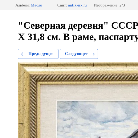
Альбом:
Масло
Сайт:
antik-irk.ru
Изображение: 2/3
"Северная деревня" СССР, 
Х 31,8 см. В раме, паспарту
Предыдущее
Следующее