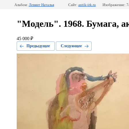
Альбом:
Левянт Наталья
Сайт:
antik-irk.ru
Изображение: 7
"Модель". 1968. Бумага, ак
45 000 ₽
Предыдущее
Следующее