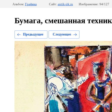
Альбом:
Графика
Сайт:
antik-irk.ru
Изображение: 94/127
Бумага, смешанная техника
Предыдущее
Следующее