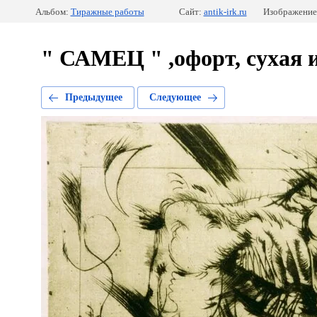
Альбом:
Тиражные работы
Сайт:
antik-irk.ru
Изображение
" САМЕЦ " ,офорт, сухая игл
Предыдущее
Следующее